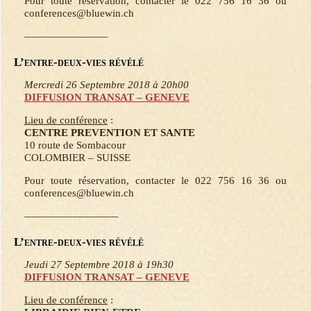
Pour toute réservation, contacter le 022 756 16 36 ou
conferences@bluewin.ch
————————
L’entre-deux-vies révélé
Mercredi 26 Septembre 2018 à 20h00
DIFFUSION TRANSAT – GENEVE
Lieu de conférence
:
CENTRE PREVENTION ET SANTE
10 route de Sombacour
COLOMBIER – SUISSE
Pour toute réservation, contacter le 022 756 16 36 ou
conferences@bluewin.ch
—————————
L’entre-deux-vies révélé
Jeudi 27 Septembre 2018 à 19h30
DIFFUSION TRANSAT – GENEVE
Lieu de conférence
: