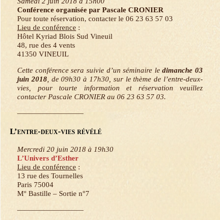
Samedi 2 juin 2018 à 15h00
Conférence organisée par Pascale CRONIER
Pour toute réservation, contacter le 06 23 63 57 03
Lieu de conférence
:
Hôtel Kyriad Blois Sud Vineuil
48, rue des 4 vents
41350 VINEUIL
Cette conférence sera suivie d’un séminaire le
dimanche 03
juin 2018
, de 09h30 à 17h30, sur le thème de l’entre-deux-
vies, pour tourte information et réservation veuillez
contacter Pascale CRONIER au 06 23 63 57 03.
—————————
L’entre-deux-vies révélé
Mercredi 20 juin 2018 à 19h30
L’Univers d’Esther
Lieu de conférence
:
13 rue des Tournelles
Paris 75004
M° Bastille – Sortie n°7
—————————