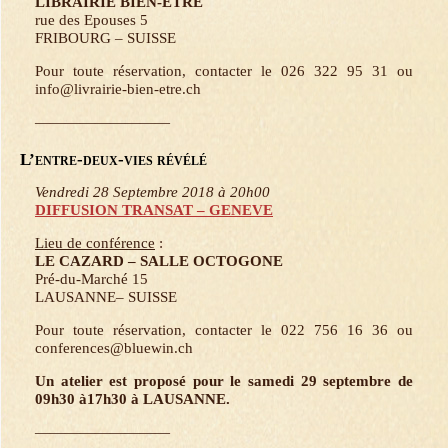
LIBRAIRIE BIEN-ETRE
rue des Epouses 5
FRIBOURG – SUISSE
Pour toute réservation, contacter le 026 322 95 31 ou
info@livrairie-bien-etre.ch
—————————
L’entre-deux-vies révélé
Vendredi 28 Septembre 2018 à 20h00
DIFFUSION TRANSAT – GENEVE
Lieu de conférence
:
LE CAZARD – SALLE OCTOGONE
Pré-du-Marché 15
LAUSANNE– SUISSE
Pour toute réservation, contacter le 022 756 16 36 ou
conferences@bluewin.ch
Un atelier est proposé pour le samedi 29 septembre de
09h30 à17h30 à LAUSANNE.
—————————