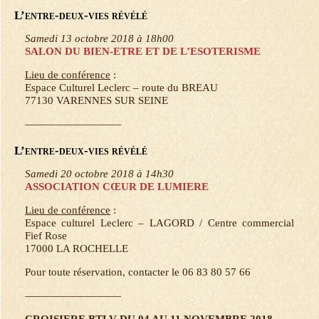
L’entre-deux-vies révélé
Samedi 13 octobre 2018 à 18h00
SALON DU BIEN-ETRE ET DE L’ESOTERISME
Lieu de conférence
:
Espace Culturel Leclerc – route du BREAU
77130 VARENNES SUR SEINE
—————————
L’entre-deux-vies révélé
Samedi 20 octobre 2018 à 14h30
ASSOCIATION CŒUR DE LUMIERE
Lieu de conférence
:
Espace culturel Leclerc – LAGORD / Centre commercial
Fief Rose
17000 LA ROCHELLE
Pour toute réservation, contacter le 06 83 80 57 66
—————————
CROISIERE BTLV DU 04 AU 11 NOVEMBRE 2018