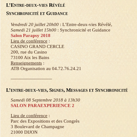
L’Entre-deux-vies Révélé
Synchronicité et Guidance
Vendredi 20 juillet 20h00
: L’Entre-deux-vies Révélé,
Samedi 21 juillet 15h00
: Synchronicité et Guidance
Salon Parapsy 2018
Lieu de conférence
:
CASINO GRAND CERCLE
200, rue du Casino
73100 Aix les Bains
Renseignements
:
ATB Organisation au 04.72.76.24.21
—————————
L’entre-deux-vies, Signes, Messages et Synchronicité
Samedi 08 Septembre 2018 à 13h30
SALON PARAEXPERIENCE 2
Lieu de conférence
:
Parc des Expositions et des Congrès
3 Boulevard de Champagne
21000 DIJON