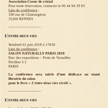
Association Coeur de cristal
Pour toute réservation, contacter le 06 44 94 39 83
Lieu de conférence
:
100 rue de Chateaugiron
35200 RENNES
—————————
L’entre-deux-vies
Vendredi 01 juin 2018 à 17h30
Lieu de conférence
:
SALON NATURALLY PARIS 2018
Parc des expositions – Porte de Versailles
Pavillon 5.1
PARIS
La conférence sera suivie d’une dédicace au stand
librairie du salon
pour le livre
« L’entre-deux-vies révélé »
.
—————————
L’entre-deux-vies