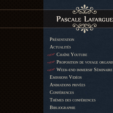
Aller
au
contenu
principal
Présentation
Actualités
Chaîne Youtube
Proposition de voyage organi
Week-end immersif Séminaire
Emissions Vidéos
Animations privées
Conférences
Thèmes des conférences
Bibliographie