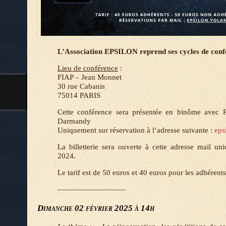
L’Association EPSILON reprend ses cycles de conf
Lieu de conférence
:
FIAP – Jean Monnet
30 rue Cabanis
75014 PARIS
Cette conférence sera présentée en binôme avec P
Darmandy
Uniquement sur réservation à l’adresse suivante :
eps
La billetterie sera ouverte à cette adresse mail 
2024.
Le tarif est de 50 euros et 40 euros pour les adhérents
—————————
Dimanche 02 février 2025 à 14h