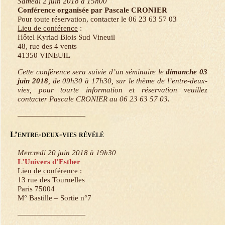
Samedi 2 juin 2018 à 15h00
Conférence organisée par Pascale CRONIER
Pour toute réservation, contacter le 06 23 63 57 03
Lieu de conférence
:
Hôtel Kyriad Blois Sud Vineuil
48, rue des 4 vents
41350 VINEUIL
Cette conférence sera suivie d’un séminaire le
dimanche 03
juin 2018
, de 09h30 à 17h30, sur le thème de l’entre-deux-
vies, pour tourte information et réservation veuillez
contacter Pascale CRONIER au 06 23 63 57 03.
—————————
L’entre-deux-vies révélé
Mercredi 20 juin 2018 à 19h30
L’Univers d’Esther
Lieu de conférence
:
13 rue des Tournelles
Paris 75004
M° Bastille – Sortie n°7
—————————