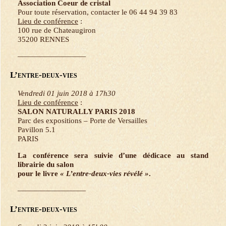
Association Coeur de cristal
Pour toute réservation, contacter le 06 44 94 39 83
Lieu de conférence
:
100 rue de Chateaugiron
35200 RENNES
—————————
L’entre-deux-vies
Vendredi 01 juin 2018 à 17h30
Lieu de conférence
:
SALON NATURALLY PARIS 2018
Parc des expositions – Porte de Versailles
Pavillon 5.1
PARIS
La conférence sera suivie d’une dédicace au stand
librairie du salon
pour le livre
« L’entre-deux-vies révélé »
.
—————————
L’entre-deux-vies