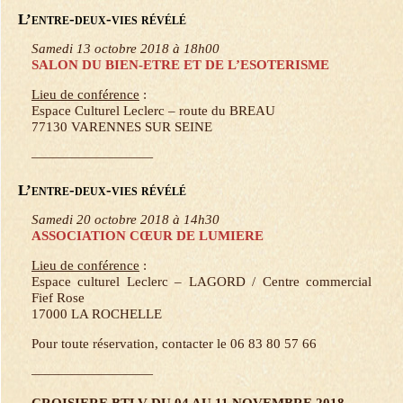
L’entre-deux-vies révélé
Samedi 13 octobre 2018 à 18h00
SALON DU BIEN-ETRE ET DE L’ESOTERISME
Lieu de conférence
:
Espace Culturel Leclerc – route du BREAU
77130 VARENNES SUR SEINE
—————————
L’entre-deux-vies révélé
Samedi 20 octobre 2018 à 14h30
ASSOCIATION CŒUR DE LUMIERE
Lieu de conférence
:
Espace culturel Leclerc – LAGORD / Centre commercial
Fief Rose
17000 LA ROCHELLE
Pour toute réservation, contacter le 06 83 80 57 66
—————————
CROISIERE BTLV DU 04 AU 11 NOVEMBRE 2018