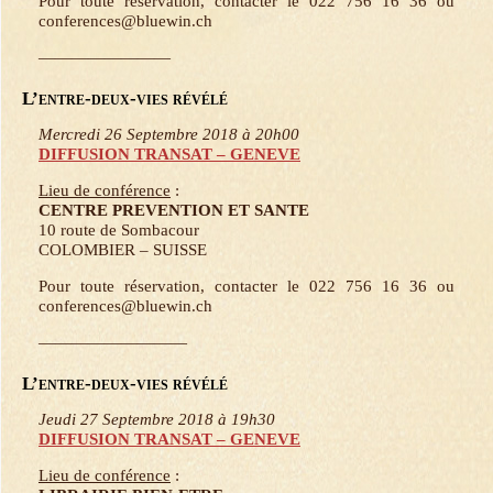
Pour toute réservation, contacter le 022 756 16 36 ou
conferences@bluewin.ch
————————
L’entre-deux-vies révélé
Mercredi 26 Septembre 2018 à 20h00
DIFFUSION TRANSAT – GENEVE
Lieu de conférence
:
CENTRE PREVENTION ET SANTE
10 route de Sombacour
COLOMBIER – SUISSE
Pour toute réservation, contacter le 022 756 16 36 ou
conferences@bluewin.ch
—————————
L’entre-deux-vies révélé
Jeudi 27 Septembre 2018 à 19h30
DIFFUSION TRANSAT – GENEVE
Lieu de conférence
: