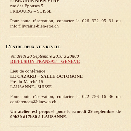
LIBRAIRIE BIEN-ETRE
rue des Epouses 5
FRIBOURG – SUISSE
Pour toute réservation, contacter le 026 322 95 31 ou
info@livrairie-bien-etre.ch
—————————
L’entre-deux-vies révélé
Vendredi 28 Septembre 2018 à 20h00
DIFFUSION TRANSAT – GENEVE
Lieu de conférence
:
LE CAZARD – SALLE OCTOGONE
Pré-du-Marché 15
LAUSANNE– SUISSE
Pour toute réservation, contacter le 022 756 16 36 ou
conferences@bluewin.ch
Un atelier est proposé pour le samedi 29 septembre de
09h30 à17h30 à LAUSANNE.
—————————