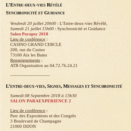
L’Entre-deux-vies Révélé
Synchronicité et Guidance
Vendredi 20 juillet 20h00
: L’Entre-deux-vies Révélé,
Samedi 21 juillet 15h00
: Synchronicité et Guidance
Salon Parapsy 2018
Lieu de conférence
:
CASINO GRAND CERCLE
200, rue du Casino
73100 Aix les Bains
Renseignements
:
ATB Organisation au 04.72.76.24.21
—————————
L’entre-deux-vies, Signes, Messages et Synchronicité
Samedi 08 Septembre 2018 à 13h30
SALON PARAEXPERIENCE 2
Lieu de conférence
:
Parc des Expositions et des Congrès
3 Boulevard de Champagne
21000 DIJON